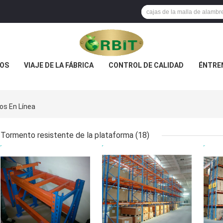
OS
VIAJE DE LA FÁBRICA
CONTROL DE CALIDAD
ÉNTRE
os En Línea
Tormento resistente de la plataforma
(18)
MEJOR PRECIO
MEJOR PRECIO
MEJ