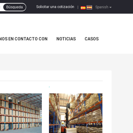
Solicitar una cotización
Búsqueda
|
Spanish
NOS EN CONTACTO CON
NOTICIAS
CASOS
OR PRECIO
MEJOR PRECIO