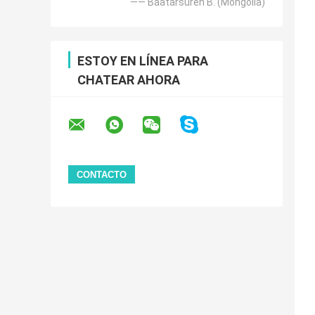
—— Baatarsuren B. (Mongolia)
ESTOY EN LÍNEA PARA
CHATEAR AHORA