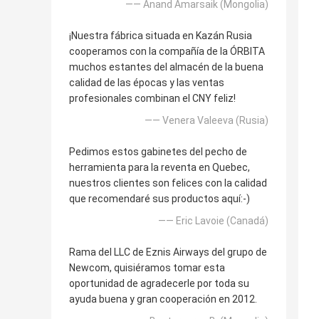
—— Anand Amarsaik (Mongolia)
¡Nuestra fábrica situada en Kazán Rusia
cooperamos con la compañía de la ÓRBITA
muchos estantes del almacén de la buena
calidad de las épocas y las ventas
profesionales combinan el CNY feliz!
—— Venera Valeeva (Rusia)
Pedimos estos gabinetes del pecho de
herramienta para la reventa en Quebec,
nuestros clientes son felices con la calidad
que recomendaré sus productos aquí:-)
—— Eric Lavoie (Canadá)
Rama del LLC de Eznis Airways del grupo de
Newcom, quisiéramos tomar esta
oportunidad de agradecerle por toda su
ayuda buena y gran cooperación en 2012.