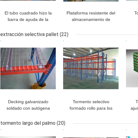
El tubo cuadrado hizo la
Plataforma resistente del
T
barra de ayuda de la
almacenamiento de
plataforma para que el
Warehouse que
pla
tormento resistente de la
atormenta cada capa
extracción selectiva pallet
(22)
plataforma aumente la
equipada de las barras
MEJOR PRECIO
MEJOR PRECIO
MEJ
fuerza de sustentación
de ayuda de la
a
plataforma
Decking galvanizado
Tormento selectivo
T
soldado con autógena
formado rollo para los
aju
de la malla de alambre
almacenes, sistema
la 
para el almacenamiento
resistente de la
tormento largo del palmo
(20)
selectivo de los artículos
plataforma del tormento
MEJOR PRECIO
MEJOR PRECIO
MEJ
pequeños del tormento
de la plataforma